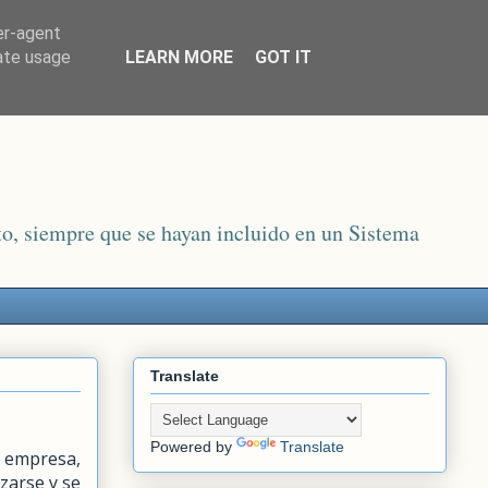
er-agent
rate usage
LEARN MORE
GOT IT
o, siempre que se hayan incluido en un Sistema
Translate
Powered by
Translate
 empresa,
zarse y se