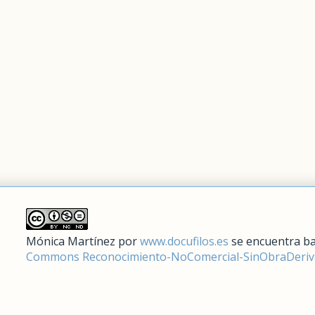
Mónica Martínez
por
www.docufilos.es
se encuentra ba
Commons Reconocimiento-NoComercial-SinObraDeriva