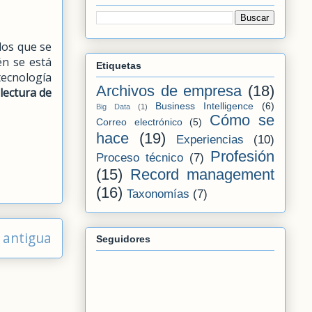
los que se
én se está
Etiquetas
tecnología
Archivos de empresa
(18)
 lectura de
Business Intelligence
(6)
Big Data
(1)
Cómo se
Correo electrónico
(5)
hace
(19)
Experiencias
(10)
Profesión
Proceso técnico
(7)
(15)
Record management
(16)
Taxonomías
(7)
 antigua
Seguidores