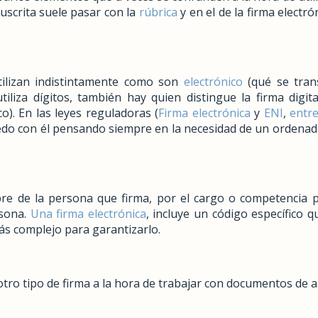
nuscrita suele pasar con la
rúbrica
y en el de la firma electró
ilizan indistintamente como son
electrónico
(qué se tran
tiliza dígitos, también hay quien distingue la firma digit
co). En las leyes reguladoras (
Firma electrónica
y
ENI
,
entre
uedo con él pensando siempre en la necesidad de un ordenad
e de la persona que firma, por el cargo o competencia p
rsona.
Una firma electrónica
, incluye un código específico q
ás complejo para garantizarlo.
otro tipo de firma a la hora de trabajar con documentos de a