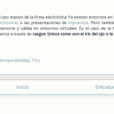
l uso masivo de la firma electrónica. Ya existen entornos en 
ectrónicas
o las presentaciones de
impuestos
. Pero tambi
persona y válida en entornos virtuales. Es el caso de la 
tancia a través de
rasgos únicos como son el iris del ojo o la
teroperabilidad
,
TICs
Inicio
Entrada