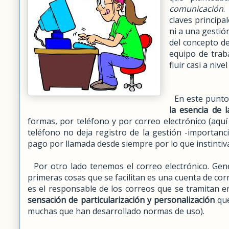
comunicación
.
claves principa
ni a una gestió
del concepto d
equipo de trab
fluir casi a nive
En este punto
la esencia de 
formas, por teléfono y por correo electrónico (aquí 
teléfono no deja registro de la gestión -importanc
pago por llamada desde siempre por lo que instinti
Por otro lado tenemos el correo electrónico. Gen
primeras cosas que se facilitan es una cuenta de c
es el responsable de los correos que se tramitan 
sensación de particularización y personalización
que
muchas que han desarrollado normas de uso).