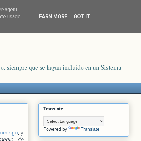
er-agent
rate usage
LEARN MORE
GOT IT
o, siempre que se hayan incluido en un Sistema
Translate
Powered by
Translate
domingo
, y
 medio de