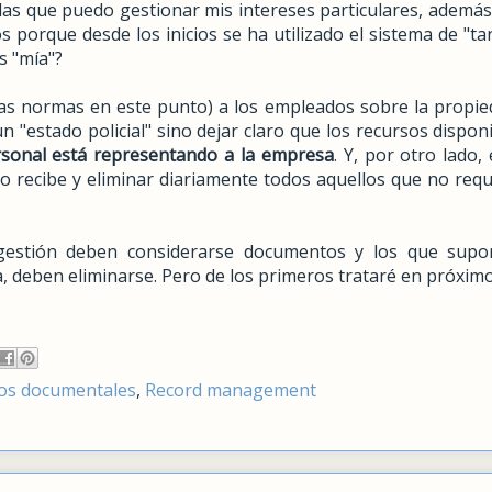
 las que puedo gestionar mis intereses particulares, ademá
s porque desde los inicios se ha utilizado el sistema de "tar
s "mía"?
as normas en este punto) a los empleados sobre la propie
un "estado policial" sino dejar claro que los recursos dispon
rsonal está representando a la empresa
. Y, por otro lado,
 o recibe y eliminar diariamente todos aquellos que no req
 gestión deben considerarse documentos y los que sup
 deben eliminarse. Pero de los primeros trataré en próximos
os documentales
,
Record management